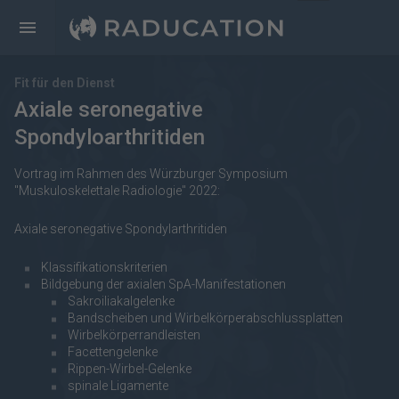
Fit für den Dienst
Axiale seronegative
Spondyloarthritiden
Vortrag im Rahmen des Würzburger Symposium
"Muskuloskelettale Radiologie" 2022:
Axiale seronegative Spondylarthritiden
Klassifikationskriterien
Bildgebung der axialen SpA-Manifestationen
Sakroiliakalgelenke
Bandscheiben und Wirbelkörperabschlussplatten
Wirbelkörperrandleisten
Facettengelenke
Rippen-Wirbel-Gelenke
spinale Ligamente