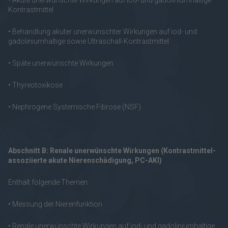
• Akute unerwünschte Wirkungen auf iod- und gadoliniumhaltige
Kontrastmittel
• Behandlung akuter unerwünschter Wirkungen auf iod- und
gadoliniumhaltige sowie Ultraschall-Kontrastmittel
• Späte unerwünschte Wirkungen
• Thyreotoxikose
• Nephrogene Systemische Fibrose (NSF)
Abschnitt B: Renale unerwünschte Wirkungen (Kontrastmittel-
assoziierte akute Nierenschädigung, PC-AKI)
Enthält folgende Themen:
• Messung der Nierenfunktion
• Renale unerwünschte Wirkungen auf iod- und gadoliniumhaltige