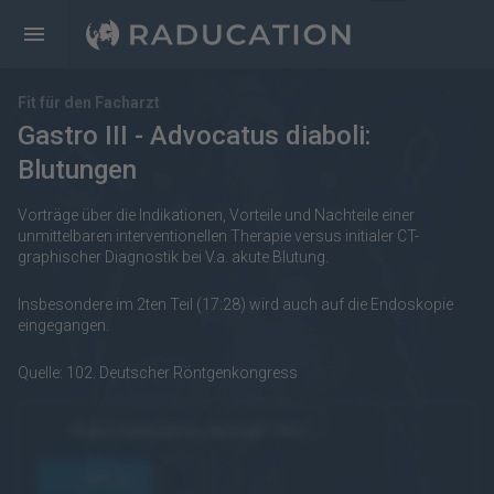
Fit für den Facharzt
Gastro III - Advocatus diaboli:
Blutungen
Vorträge über die Indikationen, Vorteile und Nachteile einer
unmittelbaren interventionellen Therapie versus initialer CT-
graphischer Diagnostik bei V.a. akute Blutung.
Insbesondere im 2ten Teil (17:28) wird auch auf die Endoskopie
eingegangen.
Quelle: 102. Deutscher Röntgenkongress
https://raducation.de/login-info/
öffnen