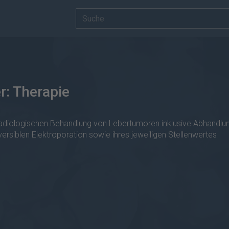
r: Therapie
-radiologischen Behandlung von Lebertumoren inklusive Abhandlun
ersiblen Elektroporation sowie ihres jeweiligen Stellenwertes