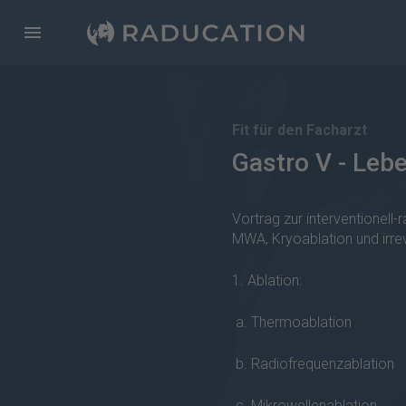
Fit für den Facharzt
Gastro V - Lebe
Vortrag zur interventionell
MWA, Kryoablation und irrev
1. Ablation:
a. Thermoablation
b. Radiofrequenzablation
c. Mikrowellenablation