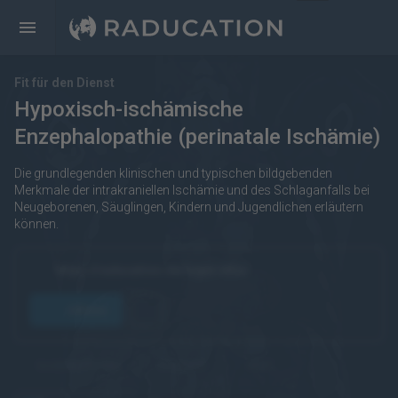
Fit für den Dienst
Hypoxisch-ischämische
Enzephalopathie (perinatale Ischämie)
Die grundlegenden klinischen und typischen bildgebenden
Merkmale der intrakraniellen Ischämie und des Schlaganfalls bei
Neugeborenen, Säuglingen, Kindern und Jugendlichen erläutern
können.
https://raducation.de/login-info/
öffnen
kostenpflichtig
Englisch
eRef