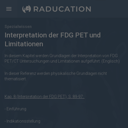
Spezialwissen
Interpretation der FDG PET und
Limitationen
In diesem Kapitel werden Grundlagen der Interpretation von FDG
PET/CT Untersuchungen und Limitationen aufgeführt. (Englisch)
In dieser Referenz werden physikalische Grundlagen nicht
thematisiert.
Kap. 8 (Interpretation der FDG PET), S. 89-97:
- Einführung
- Indikationsstellung