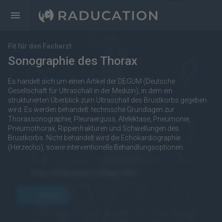
Fit für den Facharzt
Sonographie des Thorax
Es handelt sich um einen Artikel der DEGUM (Deutsche
Gesellschaft für Ultraschall in der Medizin), in dem ein
strukturierten Überblick zum Ultraschall des Brustkorbs gegeben
wird. Es werden behandelt: technische Grundlagen zur
Thoraxsonographie, Pleuraerguss, Atelektase, Pneumonie,
Pneumothorax, Rippenfrakturen und Schwellungen des
Brustkorbs. Nicht behandelt wird die Echokardiographie
(Herzecho), sowie interventionelle Behandlungsoptionen.
https://raducation.de/login-info/
öffnen