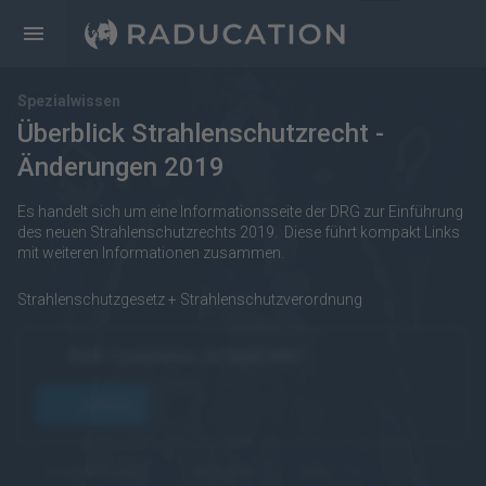
Spezialwissen
Überblick Strahlenschutzrecht -
Änderungen 2019
Es handelt sich um eine Informationsseite der DRG zur Einführung
des neuen Strahlenschutzrechts 2019. Diese führt kompakt Links
mit weiteren Informationen zusammen.
Strahlenschutzgesetz + Strahlenschutzverordnung
https://raducation.de/login-info/
öffnen
kostenpflichtig
Englisch
eRef