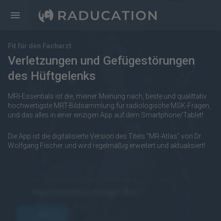
Fit für den Facharzt
Verletzungen und Gefügestörungen
des Hüftgelenks
MRI-Essentials ist die, meiner Meinung nach, beste und qualittativ
hochwertigste MRT-Bildsammlung für radiologische MSK-Fragen,
und das alles in einer einzigen App auf dem Smartphone/Tablet!
Die App ist die digitalisierte Version des Titels "MR-Atlas" von Dr.
Wolfgang Fischer und wird regelmäßig erweitert und aktualisiert!
https://raducation.de/login-info/
öffnen