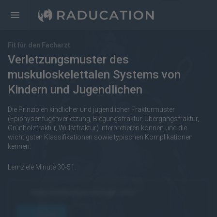
Fit für den Facharzt
Verletzungsmuster des
muskuloskelettalen Systems von
Kindern und Jugendlichen
Die Prinzipien kindlicher und jugendlicher Frakturmuster
(Epiphysenfugenverletzung, Biegungsfraktur, Übergangsfraktur,
Grünholzfraktur, Wulstfraktur) interpretieren können und die
wichtigsten Klassifikationen sowie typischen Komplikationen
kennen.
Lernziele Minute 30-51.
https://raducation.de/login-info/
öffnen