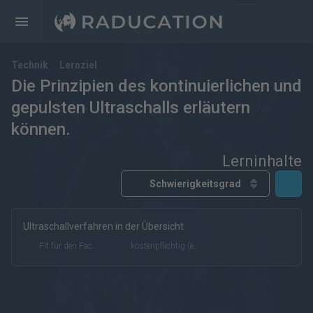
Technik
Lernziel
Die Prinzipien des kontinuierlichen und
gepulsten Ultraschalls erläutern
können.
Lerninhalte
Ultraschallverfahren in der Übersicht
kostenfrei
kostenpflichtig
Deutsch
Englisch
Fit für den Facharzt
kostenpflichtig (eRef)
eRef