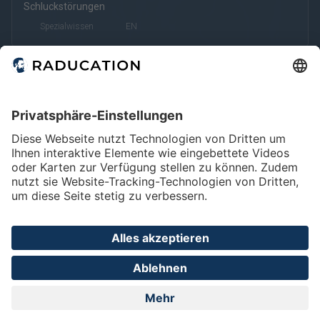
Schluckstörungen
Spezialwissen
EN
Home
FAQ
Impressum
Datenschutz
Privatsphäre - Einstellungen