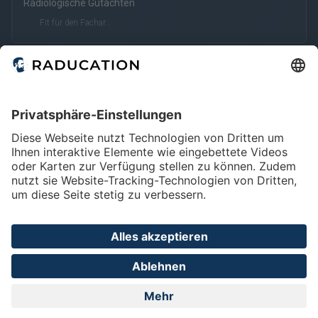
Radiologische Gutachten
Fit für den Facharzt
Home
FAQ
Impressum
Datenschutz
Privatsphäre - Einstellungen