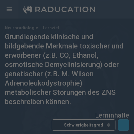
Neuroradiologie
Lernziel
Grundlegende klinische und
bildgebende Merkmale toxischer und
erworbener (z.B. CO, Ethanol,
osmotische Demyelinisierung) oder
genetischer (z.B. M. Wilson
Adrenoleukodystrophie)
metabolischer Störungen des ZNS
beschreiben können.
Lerninhalte