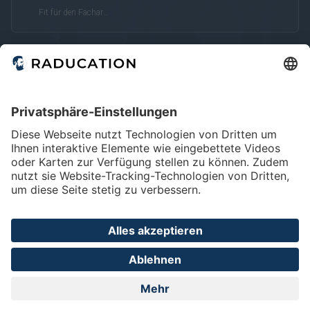
Fit für den Facharzt
Home
FAQ
Impressum
Datenschutz
Privatsphäre - Einstellungen