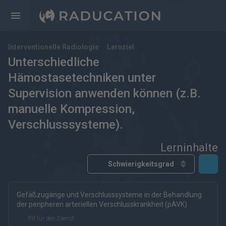
Interventionelle Radiologie
Lernziel
Unterschiedliche
Hämostasetechniken unter
Supervision anwenden können (z.B.
manuelle Kompression,
Verschlusssysteme).
Lerninhalte
Gefäßzugänge und Verschlusssysteme in der Behandlung
kostenfrei
kostenpflichtig
Deutsch
Englisch
der peripheren arteriellen Verschlusskrankheit (pAVK)
eRef
Fit für den Dienst