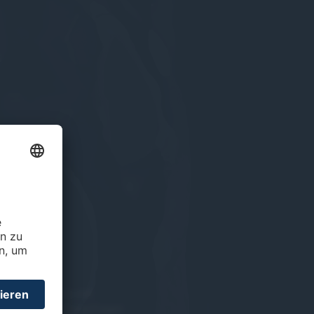
e Weiterbildung und
um Beispiel Prüfungsfragen