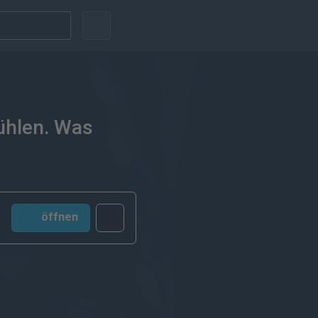
ühlen. Was
öffnen