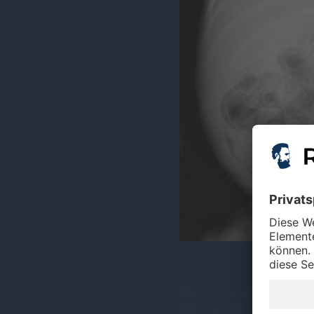
Das Forum Junge Radiologie
Prüfungs­vorbereitung zu un