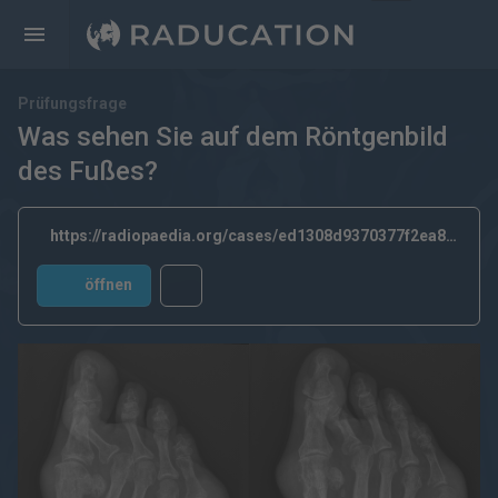
Prüfungsfrage
Was sehen Sie auf dem Röntgenbild
des Fußes?
https://radiopaedia.org/cases/ed1308d9370377f2ea8ecb17b35b61ea
öffnen