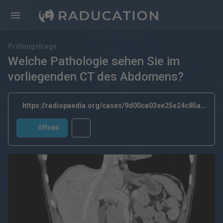
Prüfungsfrage
Welche Pathologie sehen Sie im
vorliegenden CT des Abdomens?
https://radiopaedia.org/cases/9d00ca03ee25e24c85a86faab1de4c97?lang=us
öffnen