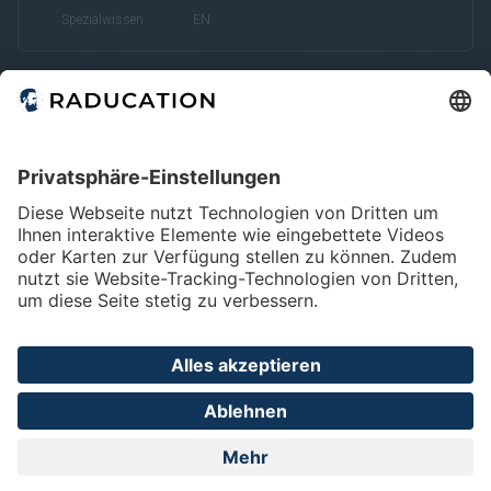
Spezialwissen
EN
Home
FAQ
Impressum
Datenschutz
Privatsphäre - Einstellungen