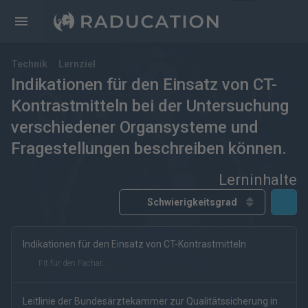
Technik
Lernziel
Indikationen für den Einsatz von CT-
Kontrastmitteln bei der Untersuchung
verschiedener Organsysteme und
Fragestellungen beschreiben können.
Lerninhalte
Indikationen für den Einsatz von CT-Kontrastmitteln
kostenfrei
kostenpflichtig
Deutsch
Englisch
Fit für den Facharzt
eRef
Leitlinie der Bundesärztekammer zur Qualitätssicherung in