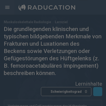
Muskuloskelettale Radiologie
Lernziel
Die grundlegenden klinischen und
typischen bildgebenden Merkmale von
Frakturen und Luxationen des
Beckens sowie Verletzungen oder
Gefügestörungen des Hüftgelenks (z.
B. femoroacetabuläres Impingement)
beschreiben können.
Lerninhalte