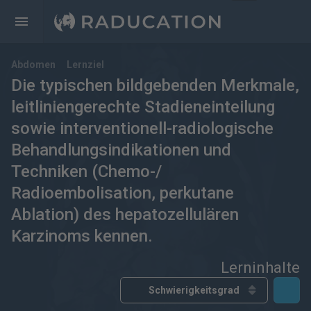
Abdomen
Lernziel
Die typischen bildgebenden Merkmale,
leitliniengerechte Stadieneinteilung
sowie interventionell-radiologische
Behandlungsindikationen und
Techniken (Chemo-/
Radioembolisation, perkutane
Ablation) des hepatozellulären
Karzinoms kennen.
Lerninhalte